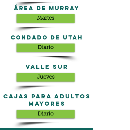
Área de Murray
Martes
Condado de Utah
Diario
Valle Sur
Jueves
Cajas para adultos
mayores
Diario